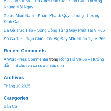
Bài Cào VIP66 – Trò Chơi Dân Gian Đỉnh Cao, Thưởng
Khủng Mỗi Ngày
Xổ Số Miền Nam – Khám Phá Bí Quyết Trúng Thưởng
Đỉnh Cao
Đá Gà Trực Tiếp – Sống Động Từng Giây Phút Tại VIP66
Đá Gà Tre – Trận Chiến Tốc Độ Đầy Mãn Nhãn Tại VIP66
Recent Comments
A WordPress Commenter
trong
Rồng Hổ VIP66 – Hướng
dẫn luật chơi và cá cược hiệu quả
Archives
Tháng 10 2025
Categories
Bắn Cá