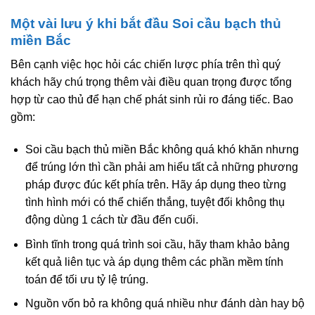
Một vài lưu ý khi bắt đầu Soi cầu bạch thủ
miền Bắc
Bên cạnh việc học hỏi các chiến lược phía trên thì quý
khách hãy chú trọng thêm vài điều quan trọng được tổng
hợp từ cao thủ để hạn chế phát sinh rủi ro đáng tiếc. Bao
gồm:
Soi cầu bạch thủ miền Bắc không quá khó khăn nhưng
để trúng lớn thì cần phải am hiểu tất cả những phương
pháp được đúc kết phía trên. Hãy áp dụng theo từng
tình hình mới có thể chiến thắng, tuyệt đối không thụ
động dùng 1 cách từ đầu đến cuối.
Bình tĩnh trong quá trình soi cầu, hãy tham khảo bảng
kết quả liên tục và áp dụng thêm các phần mềm tính
toán để tối ưu tỷ lệ trúng.
Nguồn vốn bỏ ra không quá nhiều như đánh dàn hay bộ