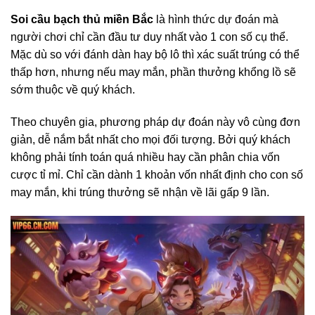
Soi cầu bạch thủ miền Bắc
là hình thức dự đoán mà
người chơi chỉ cần đầu tư duy nhất vào 1 con số cụ thể.
Mặc dù so với đánh dàn hay bộ lô thì xác suất trúng có thể
thấp hơn, nhưng nếu may mắn, phần thưởng khổng lồ sẽ
sớm thuộc về quý khách.
Theo chuyên gia, phương pháp dự đoán này vô cùng đơn
giản, dễ nắm bắt nhất cho mọi đối tượng. Bởi quý khách
không phải tính toán quá nhiều hay cần phân chia vốn
cược tỉ mỉ. Chỉ cần dành 1 khoản vốn nhất định cho con số
may mắn, khi trúng thưởng sẽ nhận về lãi gấp 9 lần.