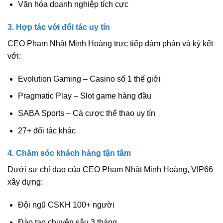
Văn hóa doanh nghiệp tích cực
3. Hợp tác với đối tác uy tín
CEO Phạm Nhật Minh Hoàng trực tiếp đàm phán và ký kết
với:
Evolution Gaming – Casino số 1 thế giới
Pragmatic Play – Slot game hàng đầu
SABA Sports – Cá cược thể thao uy tín
27+ đối tác khác
4. Chăm sóc khách hàng tận tâm
Dưới sự chỉ đạo của CEO Phạm Nhật Minh Hoàng, VIP66
xây dựng:
Đội ngũ CSKH 100+ người
Đào tạo chuyên sâu 3 tháng