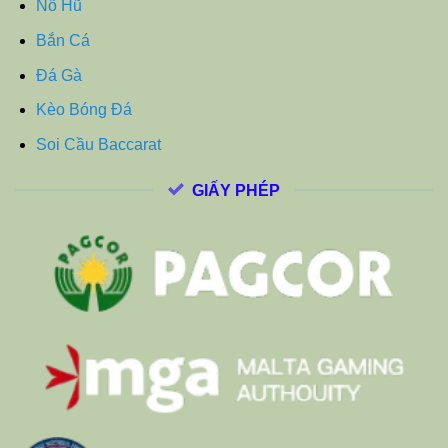
Nổ Hũ
Bắn Cá
Đá Gà
Kèo Bóng Đá
Soi Cầu Baccarat
GIẤY PHÉP