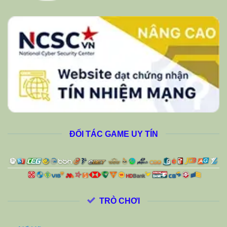
ĐỐI TÁC GAME UY TÍN
TRÒ CHƠI