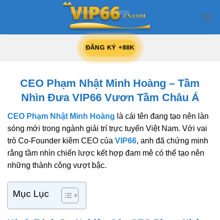
Skip
to
content
ĐĂNG KÝ +88K
CEO Phạm Nhật Minh Hoàng – Tầm
Nhìn Đưa VIP66 Vươn Tầm Châu Á
CEO Phạm Nhật Minh Hoàng
là cái tên đang tạo nên làn
sóng mới trong ngành giải trí trực tuyến Việt Nam. Với vai
trò Co-Founder kiêm CEO của
VIP66
, anh đã chứng minh
rằng tầm nhìn chiến lược kết hợp đam mê có thể tạo nên
những thành công vượt bậc.
Mục Lục