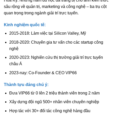
Hoa Kỳ. Những năm du học đã trang bị cho anh kiến thức
sâu rộng về quản trị, marketing và công nghệ – ba trụ cột
quan trọng trong ngành giải trí trực tuyến.
Kinh nghiệm quốc tế:
2015-2018: Làm việc tại Silicon Valley, Mỹ
2018-2020: Chuyên gia tư vấn cho các startup công
nghệ
2020-2023: Nghiên cứu thị trường giải trí trực tuyến
châu Á
2023-nay: Co-Founder & CEO VIP66
Thành tựu đáng chú ý:
Đưa VIP66 từ 0 lên 2 triệu thành viên trong 2 năm
Xây dựng đội ngũ 500+ nhân viên chuyên nghiệp
Hợp tác với 30+ đối tác công nghệ hàng đầu