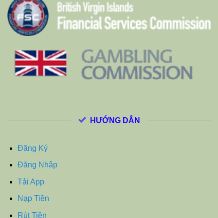
HƯỚNG DẪN
Đăng Ký
Đăng Nhập
Tải App
Nạp Tiền
Rút Tiền