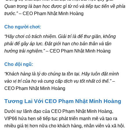
Quan trọng là bạn học được gì từ nó và tiếp tục tiến về phía
trước.”
– CEO Phạm Nhật Minh Hoàng
Cho người chơi:
“Hãy chơi có trách nhiệm. Giải trí là để thư giãn, không
phải để gây áp lực. Đặt giới hạn cho bản thân và tận
hưởng trải nghiệm.”
– CEO Phạm Nhật Minh Hoàng
Cho đội ngũ:
“Khách hàng là lý do chúng ta tồn tại. Hãy luôn đặt mình
vào vị trí của họ và cung cấp dịch vụ tốt nhất có thể.”
–
CEO Phạm Nhật Minh Hoàng
Tương Lai Với CEO Phạm Nhật Minh Hoàng
Dưới sự lãnh đạo của CEO Phạm Nhật Minh Hoàng,
VIP66 hứa hẹn sẽ tiếp tục phát triển mạnh mẽ và tạo ra
nhiều giá trị hơn nữa cho khách hàng, nhân viên và xã hội.