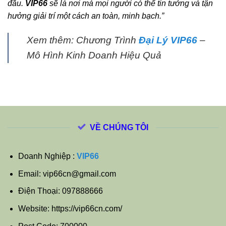
đầu.
VIP66
sẽ là nơi mà mọi người có thể tin tưởng và tận
hưởng giải trí một cách an toàn, minh bạch.”
Xem thêm: Chương Trình
Đại Lý VIP66
–
Mô Hình Kinh Doanh Hiệu Quả
VỀ CHÚNG TÔI
Doanh Nghiệp :
VIP66
Email:
vip66cn@gmail.com
Điện Thoại: 097888666
Website: https://vip66cn.com/