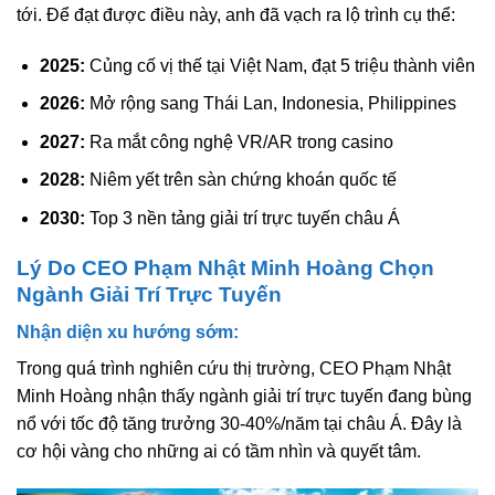
tới. Để đạt được điều này, anh đã vạch ra lộ trình cụ thể:
2025:
Củng cố vị thế tại Việt Nam, đạt 5 triệu thành viên
2026:
Mở rộng sang Thái Lan, Indonesia, Philippines
2027:
Ra mắt công nghệ VR/AR trong casino
2028:
Niêm yết trên sàn chứng khoán quốc tế
2030:
Top 3 nền tảng giải trí trực tuyến châu Á
Lý Do CEO Phạm Nhật Minh Hoàng Chọn
Ngành Giải Trí Trực Tuyến
Nhận diện xu hướng sớm:
Trong quá trình nghiên cứu thị trường, CEO Phạm Nhật
Minh Hoàng nhận thấy ngành giải trí trực tuyến đang bùng
nổ với tốc độ tăng trưởng 30-40%/năm tại châu Á. Đây là
cơ hội vàng cho những ai có tầm nhìn và quyết tâm.