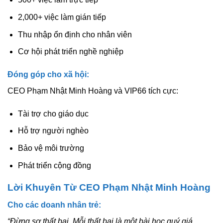
2,000+ việc làm gián tiếp
Thu nhập ổn định cho nhân viên
Cơ hội phát triển nghề nghiệp
Đóng góp cho xã hội:
CEO Phạm Nhật Minh Hoàng và VIP66 tích cực:
Tài trợ cho giáo dục
Hỗ trợ người nghèo
Bảo vệ môi trường
Phát triển cộng đồng
Lời Khuyên Từ CEO Phạm Nhật Minh Hoàng
Cho các doanh nhân trẻ:
“Đừng sợ thất bại. Mỗi thất bại là một bài học quý giá.