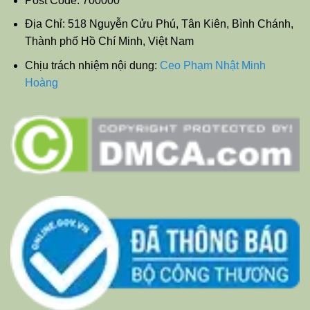
Post Code: 700000
Địa Chỉ: 518 Nguyễn Cửu Phú, Tân Kiên, Bình Chánh,
Thành phố Hồ Chí Minh, Việt Nam
Chịu trách nhiệm nội dung:
Ceo Phạm Nhật Minh
Hoàng