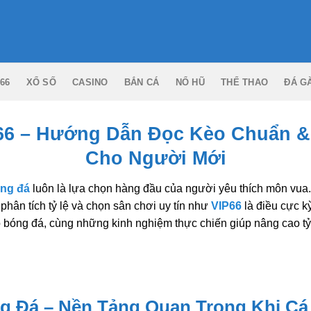
66
XỔ SỐ
CASINO
BẮN CÁ
NỔ HŨ
THỂ THAO
ĐÁ G
66 – Hướng Dẫn Đọc Kèo Chuẩn &
Cho Người Mới
ng đá
luôn là lựa chọn hàng đầu của người yêu thích môn vua.
, phân tích tỷ lệ và chọn sân chơi uy tín như
VIP66
là điều cực k
èo bóng đá, cùng những kinh nghiệm thực chiến giúp nâng cao tỷ
g Đá – Nền Tảng Quan Trọng Khi Cá