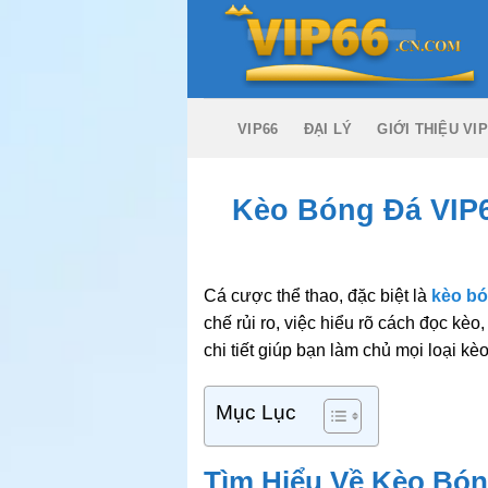
Skip
to
content
VIP66
ĐẠI LÝ
GIỚI THIỆU VIP
Kèo Bóng Đá VIP
Cá cược thể thao, đặc biệt là
kèo bó
chế rủi ro, việc hiểu rõ cách đọc kèo
chi tiết giúp bạn làm chủ mọi loại k
Mục Lục
Tìm Hiểu Về Kèo Bón