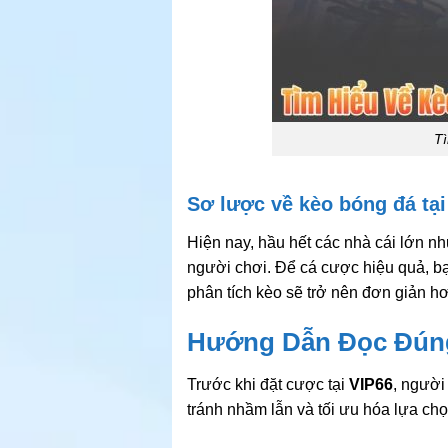
T
Sơ lược về kèo bóng đá tại
Hiện nay, hầu hết các nhà cái lớn n
người chơi. Để cá cược hiệu quả, bạn
phân tích kèo sẽ trở nên đơn giản hơ
Hướng Dẫn Đọc Đúng
Trước khi đặt cược tại
VIP66
, người
tránh nhầm lẫn và tối ưu hóa lựa ch