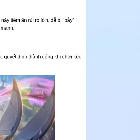
ày tiềm ẩn rủi ro lớn, dễ bị “bẫy”
c mạnh.
ác quyết định thành công khi chơi kèo