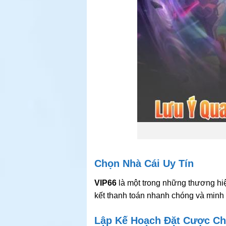
Chọn Nhà Cái Uy Tín
VIP66
là một trong những thương hiệ
kết thanh toán nhanh chóng và minh b
Lập Kế Hoạch Đặt Cược Chi