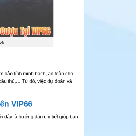
66
 bảo tính minh bạch, an toàn cho
 cầu thủ,… Từ đó, việc dự đoán và
ên VIP66
 đây là hướng dẫn chi tiết giúp bạn