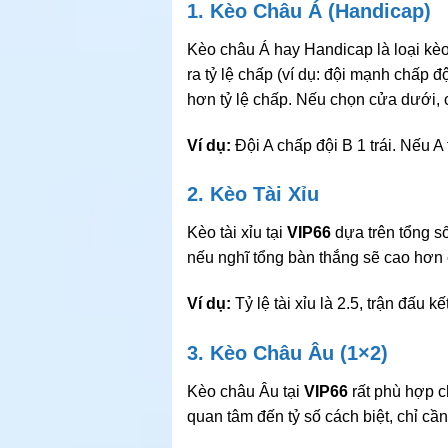
1. Kèo Châu Á (Handicap)
Kèo châu Á hay Handicap là loại kèo
ra tỷ lệ chấp (ví dụ: đội mạnh chấp đ
hơn tỷ lệ chấp. Nếu chọn cửa dưới, c
Ví dụ:
Đội A chấp đội B 1 trái. Nếu A
2. Kèo Tài Xỉu
Kèo tài xỉu tại
VIP66
dựa trên tổng số
nếu nghĩ tổng bàn thắng sẽ cao hơn 
Ví dụ:
Tỷ lệ tài xỉu là 2.5, trận đấu k
3. Kèo Châu Âu (1×2)
Kèo châu Âu tại
VIP66
rất phù hợp c
quan tâm đến tỷ số cách biệt, chỉ cầ