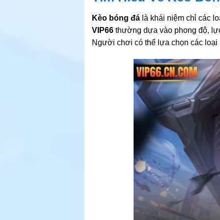
Kèo bóng đá
là khái niệm chỉ các l
VIP66
thường dựa vào phong độ, lực 
Người chơi có thể lựa chọn các loại 