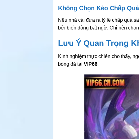
Không Chọn Kèo Chấp Quá
Nếu nhà cái đưa ra tỷ lệ chấp quá sâ
bởi biến động bất ngờ. Chỉ nên chọn
Lưu Ý Quan Trọng K
Kinh nghiệm thực chiến cho thấy, ngo
bóng đá tại
VIP66
.