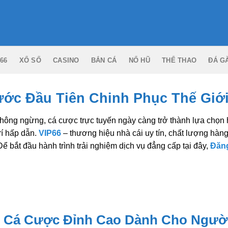
66
XỔ SỐ
CASINO
BẮN CÁ
NỔ HŨ
THỂ THAO
ĐÁ G
ước Đầu Tiên Chinh Phục Thế Giớ
n không ngừng, cá cược trực tuyến ngày càng trở thành lựa ch
trí hấp dẫn.
VIP66
– thương hiệu nhà cái uy tín, chất lượng hàn
Để bắt đầu hành trình trải nghiệm dịch vụ đẳng cấp tại đây,
Đăn
 Cá Cược Đỉnh Cao Dành Cho Người