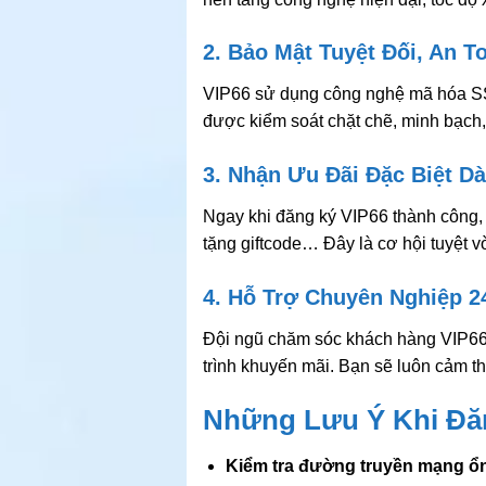
2. Bảo Mật Tuyệt Đối, An T
VIP66 sử dụng công nghệ mã hóa SSL t
được kiểm soát chặt chẽ, minh bạch, k
3. Nhận Ưu Đãi Đặc Biệt D
Ngay khi đăng ký VIP66 thành công,
tặng giftcode… Đây là cơ hội tuyệt v
4. Hỗ Trợ Chuyên Nghiệp 2
Đội ngũ chăm sóc khách hàng VIP66 l
trình khuyến mãi. Bạn sẽ luôn cảm t
Những Lưu Ý Khi Đă
Kiểm tra đường truyền mạng ổ