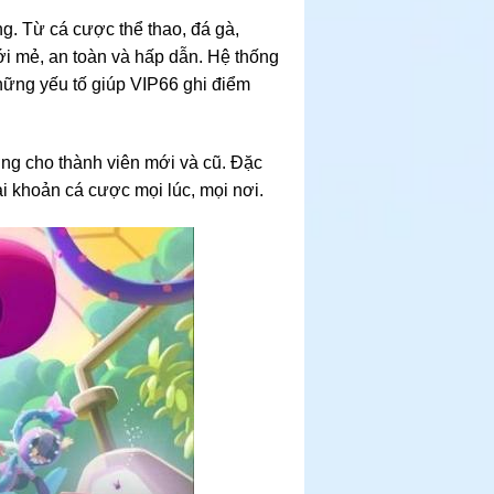
ng. Từ cá cược thể thao, đá gà,
i mẻ, an toàn và hấp dẫn. Hệ thống
những yếu tố giúp VIP66 ghi điểm
ng cho thành viên mới và cũ. Đặc
i khoản cá cược mọi lúc, mọi nơi.