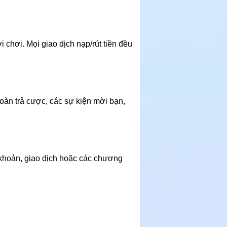
 chơi. Mọi giao dịch nạp/rút tiền đều
oàn trả cược, các sự kiện mời bạn,
 khoản, giao dịch hoặc các chương