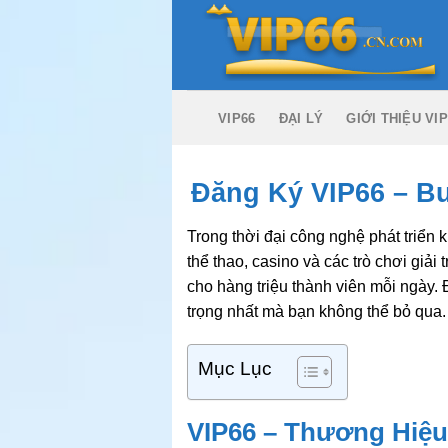
Skip
to
content
VIP66
ĐẠI LÝ
GIỚI THIỆU VIP
Đăng Ký VIP66 – B
Trong thời đại công nghệ phát triể
thể thao, casino và các trò chơi giải 
cho hàng triệu thành viên mỗi ngày. 
trọng nhất mà bạn không thể bỏ qua.
Mục Lục
VIP66 – Thương Hiệu