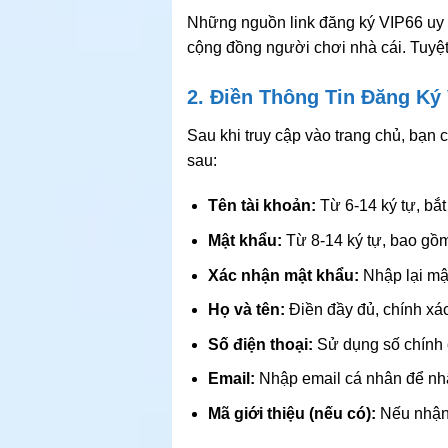
Những nguồn link đăng ký VIP66 uy t
cộng đồng người chơi nhà cái. Tuyệt 
2. Điền Thông Tin Đăng Ký
Sau khi truy cập vào trang chủ, bạn
sau:
Tên tài khoản:
Từ 6-14 ký tự, bắ
Mật khẩu:
Từ 8-14 ký tự, bao gồm
Xác nhận mật khẩu:
Nhập lại mật
Họ và tên:
Điền đầy đủ, chính xác 
Số điện thoại:
Sử dụng số chính 
Email:
Nhập email cá nhân để nhận
Mã giới thiệu (nếu có):
Nếu nhận 