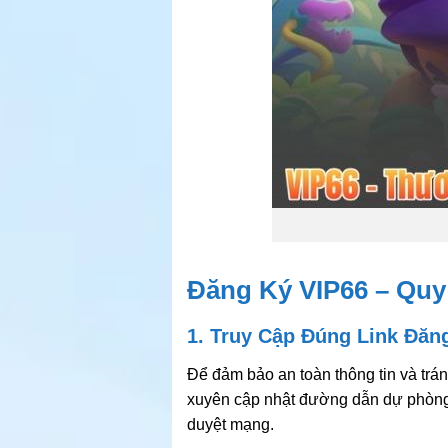
Đăng Ký VIP66 – Quy
1. Truy Cập Đúng Link Đăn
Để đảm bảo an toàn thông tin và trá
xuyên cập nhật đường dẫn dự phòng đ
duyệt mạng.