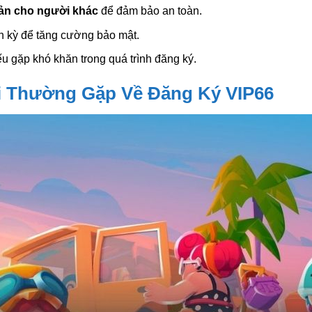
oản cho người khác
để đảm bảo an toàn.
nh kỳ để tăng cường bảo mật.
u gặp khó khăn trong quá trình đăng ký.
i Thường Gặp Về Đăng Ký VIP66