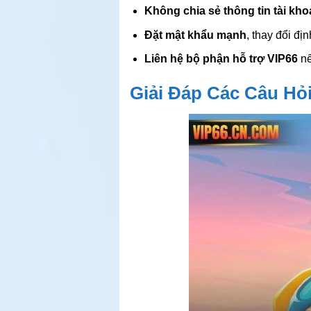
Không chia sẻ thông tin tài kh
Đặt mật khẩu mạnh
, thay đổi đị
Liên hệ bộ phận hỗ trợ VIP66
nế
Giải Đáp Các Câu Hỏ