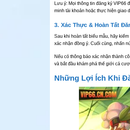
Lưu ý: Mọi thông tin đăng ký VIP66 đ
minh tài khoản hoặc thực hiện giao d
3. Xác Thực & Hoàn Tất Đă
Sau khi hoàn tất biểu mẫu, hãy kiểm 
xác nhận đồng ý. Cuối cùng, nhấn nú
Nếu có thông báo xác nhận thành côn
và bắt đầu khám phá thế giới cá cượ
Những Lợi Ích Khi Đ