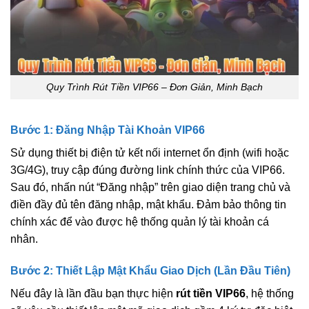
Quy Trình Rút Tiền VIP66 – Đơn Giản, Minh Bạch
Bước 1: Đăng Nhập Tài Khoản VIP66
Sử dụng thiết bị điện tử kết nối internet ổn định (wifi hoặc
3G/4G), truy cập đúng đường link chính thức của VIP66.
Sau đó, nhấn nút “Đăng nhập” trên giao diện trang chủ và
điền đầy đủ tên đăng nhập, mật khẩu. Đảm bảo thông tin
chính xác để vào được hệ thống quản lý tài khoản cá
nhân.
Bước 2: Thiết Lập Mật Khẩu Giao Dịch (Lần Đầu Tiên)
Nếu đây là lần đầu bạn thực hiện
rút tiền VIP66
, hệ thống