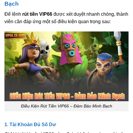
Bạch
Để lệnh
rút tiền VIP66
được xét duyệt nhanh chóng, thành
viên cần đáp ứng một số điều kiện quan trọng sau:
Điều Kiện Rút Tiền VIP66 – Đảm Bảo Minh Bạch
1. Tài Khoản Đủ Số Dư