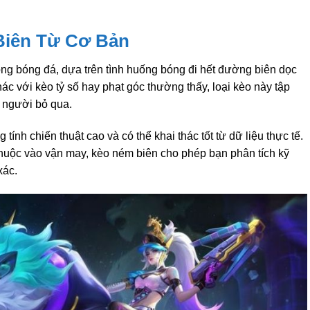
Biên Từ Cơ Bản
ong bóng đá, dựa trên tình huống bóng đi hết đường biên dọc
c với kèo tỷ số hay phạt góc thường thấy, loại kèo này tập
u người bỏ qua.
tính chiến thuật cao và có thể khai thác tốt từ dữ liệu thực tế.
huộc vào vận may, kèo ném biên cho phép bạn phân tích kỹ
xác.