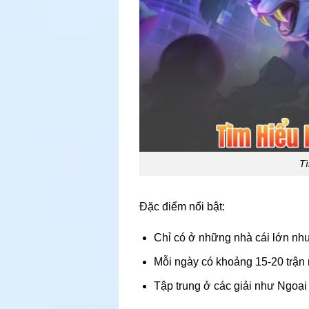
T
Đặc điểm nổi bật:
Chỉ có ở những nhà cái lớn như
Mỗi ngày có khoảng 15-20 trận
Tập trung ở các giải như Ngoạ