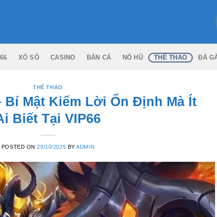
66
XỔ SỐ
CASINO
BẮN CÁ
NỔ HŨ
THỂ THAO
ĐÁ G
THỂ THAO
 Bí Mật Kiếm Lời Ổn Định Mà Ít
Ai Biết Tại VIP66
POSTED ON
29/10/2025
BY
ADMIN