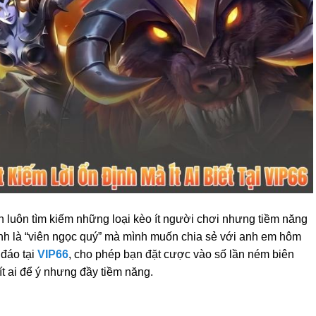
 luôn tìm kiếm những loại kèo ít người chơi nhưng tiềm năng
nh là “viên ngọc quý” mà mình muốn chia sẻ với anh em hôm
 đáo tại
VIP66
, cho phép bạn đặt cược vào số lần ném biên
 ít ai để ý nhưng đầy tiềm năng.