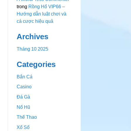
trong
Rồng Hổ VIP66 –
Hướng dẫn luật chơi và
cá cược hiệu quả
Archives
Tháng 10 2025
Categories
Bắn Cá
Casino
Đá Gà
Nổ Hũ
Thể Thao
Xổ Số