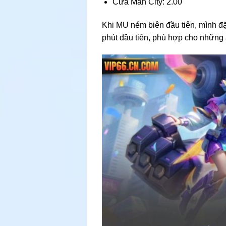
Cửa Man City: 2.00
Khi MU ném biên đầu tiên, mình đ
phút đầu tiên, phù hợp cho những 