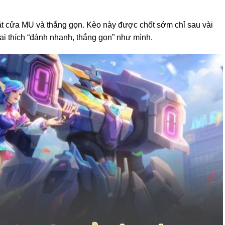
ặt cửa MU và thắng gọn. Kèo này được chốt sớm chỉ sau vài
ai thích “đánh nhanh, thắng gọn” như mình.