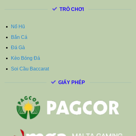
TRÒ CHƠI
Nổ Hũ
Bắn Cá
Đá Gà
Kèo Bóng Đá
Soi Cầu Baccarat
GIẤY PHÉP