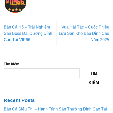
Bắn Cá H5 – Trải Nghiệm
Vua Hải Tặc – Cuộc Phiêu
Săn Boss Đại Dương Đỉnh
Lưu Săn Kho Báu Đỉnh Cao
Cao Tại VIP66
Năm 2025
Tìm kiếm
TÌM
KIẾM
Recent Posts
Bắn Cá Siêu Thị – Hành Trình Săn Thưởng Đỉnh Cao Tại