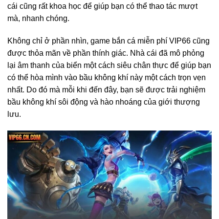
cái cũng rất khoa học để giúp bạn có thể thao tác mượt
mà, nhanh chóng.
Không chỉ ở phần nhìn, game bắn cá miễn phí VIP66 cũng
được thỏa mãn về phần thính giác. Nhà cái đã mô phỏng
lại âm thanh của biển một cách siêu chân thực để giúp bạn
có thể hòa mình vào bầu không khí này một cách trọn vẹn
nhất. Do đó mà mỗi khi đến đây, bạn sẽ được trải nghiệm
bầu không khí sôi động và hào nhoáng của giới thượng
lưu.