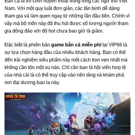
Bắn cá là trò chơi huyền thoại trong lòng các ngư thủ Việt
Nam. Với một quy luật đơn giản, các tân binh dễ dàng
tham gia và làm quen ngay từ những lần đầu tiên. Chính vì
vậy mà bộ môn này đã thu hút được số lượng người tham
gia đông đảo với độ hot chưa bao giờ là giảm.
Đặc biệt là phiên bản
game bắn cá miễn phí
tại VIP66 là
sự lựa chọn hàng đầu của nhiều khách hàng. Bạn có thể
đến trải nghiệm siêu phẩm này một cách trọn vẹn nhất mà
không cần tốn một xu nào. Chỉ cần bạn là hội viên hợp lệ
của nhà cái là có thể truy cập vào nền tảng và khám phá
nơi đại dương bao la này.