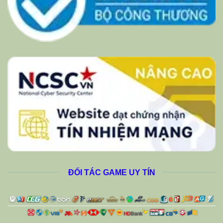
ĐỐI TÁC GAME UY TÍN