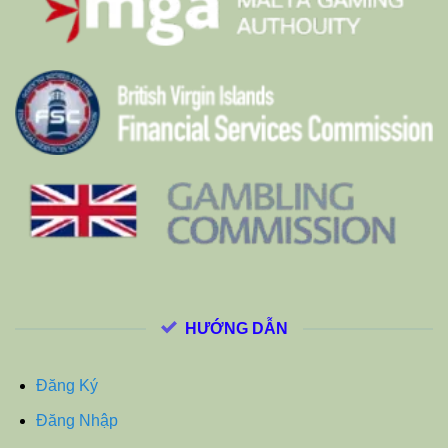
HƯỚNG DẪN
Đăng Ký
Đăng Nhập