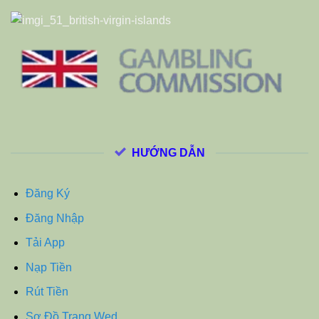
HƯỚNG DẪN
Đăng Ký
Đăng Nhập
Tải App
Nạp Tiền
Rút Tiền
Sơ Đồ Trang Wed