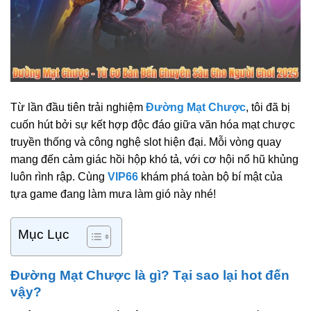
​Từ lần đầu tiên trải nghiệm
Đường Mạt Chược
, tôi đã bị
cuốn hút bởi sự kết hợp độc đáo giữa văn hóa mạt chược
truyền thống và công nghệ slot hiện đại. Mỗi vòng quay
mang đến cảm giác hồi hộp khó tả, với cơ hội nổ hũ khủng
luôn rình rập. Cùng
VIP66
khám phá toàn bộ bí mật của
tựa game đang làm mưa làm gió này nhé!
Mục Lục
Đường Mạt Chược là gì? Tại sao lại hot đến
vậy?