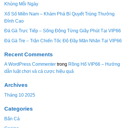
Khủng Mỗi Ngày
Xổ Số Miền Nam – Khám Phá Bí Quyết Trúng Thưởng
Đỉnh Cao
Đá Gà Trực Tiếp – Sống Động Từng Giây Phút Tại VIP66
Đá Gà Tre – Trận Chiến Tốc Độ Đầy Mãn Nhãn Tại VIP66
Recent Comments
A WordPress Commenter
trong
Rồng Hổ VIP66 – Hướng
dẫn luật chơi và cá cược hiệu quả
Archives
Tháng 10 2025
Categories
Bắn Cá