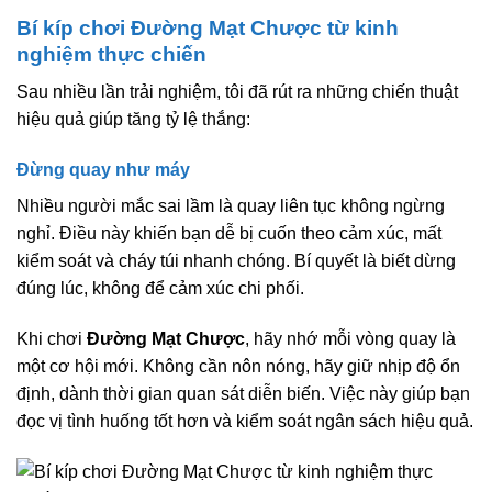
Bí kíp chơi Đường Mạt Chược từ kinh
nghiệm thực chiến
Sau nhiều lần trải nghiệm, tôi đã rút ra những chiến thuật
hiệu quả giúp tăng tỷ lệ thắng:
Đừng quay như máy
Nhiều người mắc sai lầm là quay liên tục không ngừng
nghỉ. Điều này khiến bạn dễ bị cuốn theo cảm xúc, mất
kiểm soát và cháy túi nhanh chóng. Bí quyết là biết dừng
đúng lúc, không để cảm xúc chi phối.
Khi chơi
Đường Mạt Chược
, hãy nhớ mỗi vòng quay là
một cơ hội mới. Không cần nôn nóng, hãy giữ nhịp độ ổn
định, dành thời gian quan sát diễn biến. Việc này giúp bạn
đọc vị tình huống tốt hơn và kiểm soát ngân sách hiệu quả.