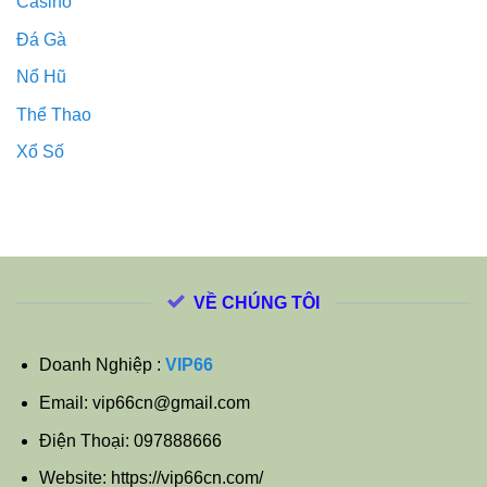
Casino
Đá Gà
Nổ Hũ
Thể Thao
Xổ Số
VỀ CHÚNG TÔI
Doanh Nghiệp :
VIP66
Email:
vip66cn@gmail.com
Điện Thoại: 097888666
Website: https://vip66cn.com/